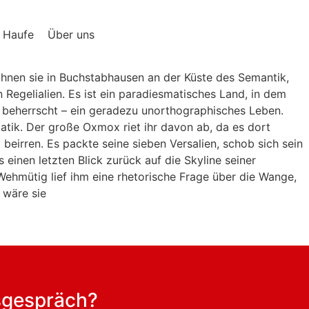
Haufe
Über uns
ohnen sie in Buchstabhausen an der Küste des Semantik,
 Regelialien. Es ist ein paradiesmatisches Land, in dem
e beherrscht – ein geradezu unorthographisches Leben.
atik. Der große Oxmox riet ihr davon ab, da es dort
eirren. Es packte seine sieben Versalien, schob sich sein
 einen letzten Blick zurück auf die Skyline seiner
Wehmütig lief ihm eine rhetorische Frage über die Wange,
 wäre sie
sgespräch?