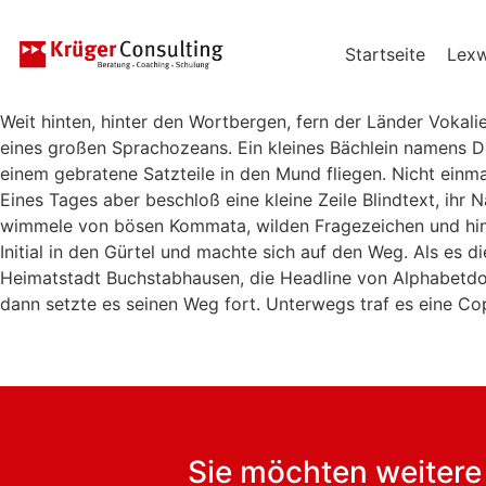
Startseite
Lex
Weit hinten, hinter den Wortbergen, fern der Länder Vokal
eines großen Sprachozeans. Ein kleines Bächlein namens Dud
einem gebratene Satzteile in den Mund fliegen. Nicht einm
Eines Tages aber beschloß eine kleine Zeile Blindtext, ih
wimmele von bösen Kommata, wilden Fragezeichen und hinterh
Initial in den Gürtel und machte sich auf den Weg. Als es d
Heimatstadt Buchstabhausen, die Headline von Alphabetdorf
dann setzte es seinen Weg fort. Unterwegs traf es eine Co
Sie möchten weitere