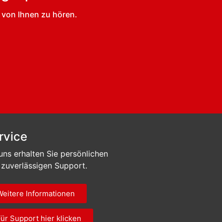
 von Ihnen zu hören.
rvice
uns erhalten Sie persönlichen
 zuverlässigen Support.
Weitere Informationen
Für Support hier klicken