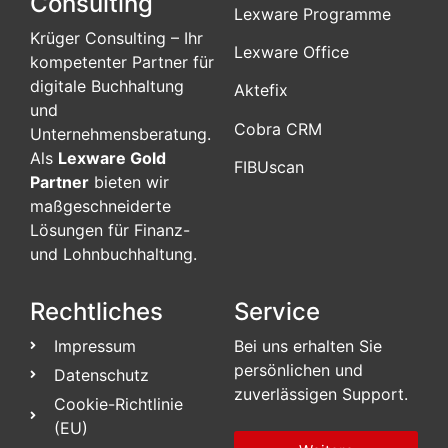
Consulting
Lexware Programme
Krüger Consulting – Ihr
Lexware Office
kompetenter Partner für
digitale Buchhaltung
Aktefix
und
Cobra CRM
Unternehmensberatung.
Als
Lexware Gold
FIBUscan
Partner
bieten wir
maßgeschneiderte
Lösungen für Finanz-
und Lohnbuchhaltung.
Rechtliches
Service
Impressum
Bei uns erhalten Sie
persönlichen und
Datenschutz
zuverlässigen Support.
Cookie-Richtlinie
(EU)